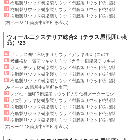
樹脂製リウッド樹脂製
リウッド
樹脂製リウッド樹脂製
樹脂製リウッド樹脂製
リウッド
樹脂製リウッド樹脂製
樹脂製リウッド樹脂製
リウッド
樹脂製リウッド樹脂製
(右ページ 18箇所中5箇所を表示)
ウォールエクステリア総合2（テラス屋根囲い商
品）’23
アテラス囲い床納まり
リウッド
デッキ200（コの字
考価格材 質デッキ材
リウッド
カラー樹脂製デッキ材
け大引デッキ材樹脂製
リウッド
樹脂製リウッド樹脂製
樹脂製リウッド樹脂製
リウッド
樹脂製リウッド樹脂製
樹脂製リウッド樹脂製
リウッド
樹脂製リウッド樹脂製
(左ページ 25箇所中5箇所を表示)
ング柱：無印R樹脂製
リウッド
大引仕様メーターモジ
け大引デッキ材樹脂製
リウッド
樹脂製リウッド樹脂製
樹脂製リウッド樹脂製
リウッド
樹脂製リウッド樹脂製
樹脂製リウッド樹脂製
リウッド
樹脂製リウッド樹脂製
樹脂製リウッド樹脂製
リウッド
樹脂製リウッド樹脂製
(右ページ 18箇所中5箇所を表示)