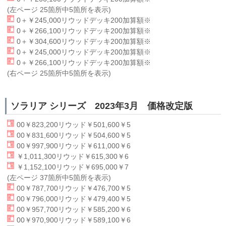
(左ページ 25箇所中5箇所を表示)
0＋￥245,000
リウッド
デッキ200加算額※
0＋￥266,100
リウッド
デッキ200加算額※
0＋￥304,600
リウッド
デッキ200加算額※
0＋￥245,000
リウッド
デッキ200加算額※
0＋￥266,100
リウッド
デッキ200加算額※
(右ページ 25箇所中5箇所を表示)
ソラリア シリーズ 2023年3月 価格改定版
00￥823,200
リウッド
￥501,600￥5
00￥831,600
リウッド
￥504,600￥5
00￥997,900
リウッド
￥611,000￥6
￥1,011,300
リウッド
￥615,300￥6
￥1,152,100
リウッド
￥695,000￥7
(左ページ 37箇所中5箇所を表示)
00￥787,700
リウッド
￥476,700￥5
00￥796,000
リウッド
￥479,400￥5
00￥957,700
リウッド
￥585,200￥6
00￥970,900
リウッド
￥589,100￥6