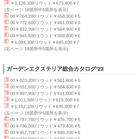
￥1,126,300
リウッド
￥673,400￥7
(左ページ 18箇所中5箇所を表示)
00￥764,200
リウッド
￥458,300￥5
00￥772,500
リウッド
￥461,000￥5
00￥932,300
リウッド
￥564,900￥6
00￥945,500
リウッド
￥568,800￥6
￥1,084,300
リウッド
￥645,100￥7
(右ページ 18箇所中5箇所を表示)
ガーデンエクステリア総合カタログ’23
00￥823,200
リウッド
￥501,600￥5
00￥831,600
リウッド
￥504,600￥5
00￥997,900
リウッド
￥611,000￥6
￥1,011,300
リウッド
￥615,300￥6
￥1,152,100
リウッド
￥695,000￥7
(左ページ 18箇所中5箇所を表示)
00￥787,700
リウッド
￥476,700￥5
00￥796,000
リウッド
￥479,400￥5
00￥957,700
リウッド
￥585,200￥6