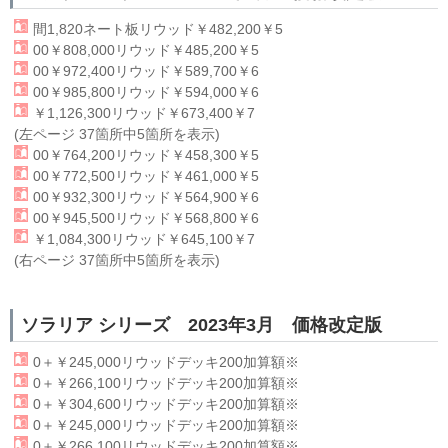
間1,820ネート板
リウッド
￥482,200￥5
00￥808,000
リウッド
￥485,200￥5
00￥972,400
リウッド
￥589,700￥6
00￥985,800
リウッド
￥594,000￥6
￥1,126,300
リウッド
￥673,400￥7
(左ページ 37箇所中5箇所を表示)
00￥764,200
リウッド
￥458,300￥5
00￥772,500
リウッド
￥461,000￥5
00￥932,300
リウッド
￥564,900￥6
00￥945,500
リウッド
￥568,800￥6
￥1,084,300
リウッド
￥645,100￥7
(右ページ 37箇所中5箇所を表示)
ソラリア シリーズ 2023年3月 価格改定版
0＋￥245,000
リウッド
デッキ200加算額※
0＋￥266,100
リウッド
デッキ200加算額※
0＋￥304,600
リウッド
デッキ200加算額※
0＋￥245,000
リウッド
デッキ200加算額※
0＋￥266,100
リウッド
デッキ200加算額※