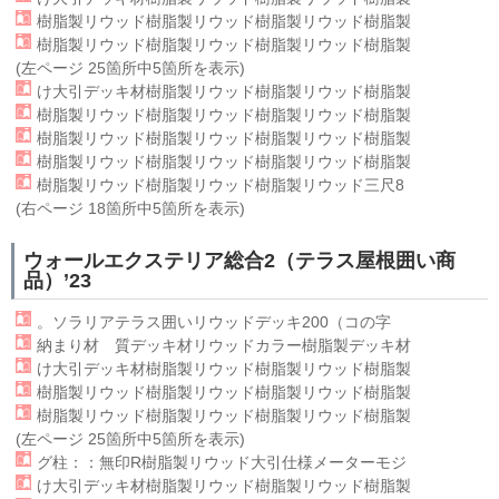
樹脂製リウッド樹脂製
リウッド
樹脂製リウッド樹脂製
樹脂製リウッド樹脂製
リウッド
樹脂製リウッド樹脂製
(左ページ 25箇所中5箇所を表示)
け大引デッキ材樹脂製
リウッド
樹脂製リウッド樹脂製
樹脂製リウッド樹脂製
リウッド
樹脂製リウッド樹脂製
樹脂製リウッド樹脂製
リウッド
樹脂製リウッド樹脂製
樹脂製リウッド樹脂製
リウッド
樹脂製リウッド樹脂製
樹脂製リウッド樹脂製
リウッド
樹脂製リウッド三尺8
(右ページ 18箇所中5箇所を表示)
ウォールエクステリア総合2（テラス屋根囲い商
品）’23
。ソラリアテラス囲い
リウッド
デッキ200（コの字
納まり材 質デッキ材
リウッド
カラー樹脂製デッキ材
け大引デッキ材樹脂製
リウッド
樹脂製リウッド樹脂製
樹脂製リウッド樹脂製
リウッド
樹脂製リウッド樹脂製
樹脂製リウッド樹脂製
リウッド
樹脂製リウッド樹脂製
(左ページ 25箇所中5箇所を表示)
グ柱：：無印R樹脂製
リウッド
大引仕様メーターモジ
け大引デッキ材樹脂製
リウッド
樹脂製リウッド樹脂製