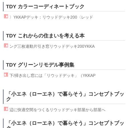
TDY カラーコーディネートブック
〉YKKAPデッキ：
リウッド
デッキ200〈レッド
TDY これからの住まいを考える本
ング三枚連動片引き窓
リウッド
デッキ200YKKA
TDY グリーンリモデル事例集
下/掃き出し窓には「
リウッド
デッキ」（YKKAP
「小エネ（ローエネ）で暮らそう」コンセプトブッ
ク
辺に快適空間をつくる
リウッド
デッキ部屋から部屋へ
「小エネ（ローエネ）で暮らそう」コンセプトブッ