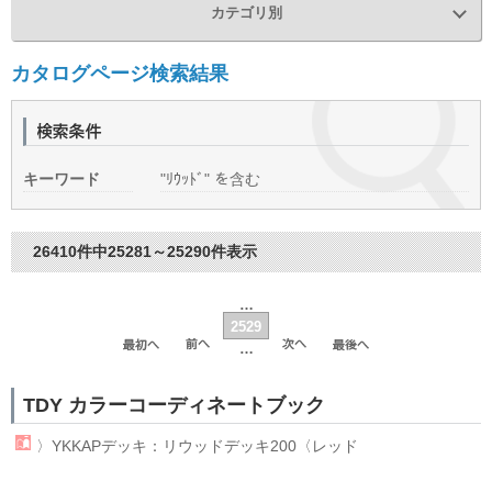
カテゴリ別
カタログページ検索結果
キーワード
"ﾘｳｯﾄﾞ" を含む
26410件中25281～25290件表示
…
2529
…
TDY カラーコーディネートブック
〉YKKAPデッキ：
リウッド
デッキ200〈レッド