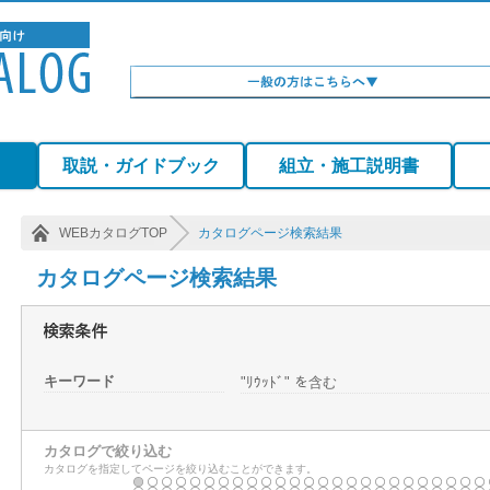
）
取説・ガイドブック
組立・施工説明書
WEBカタログTOP
カタログページ検索結果
カタログページ検索結果
キーワード
"ﾘｳｯﾄﾞ" を含む
カタログで絞り込む
カタログを指定してページを絞り込むことができます。