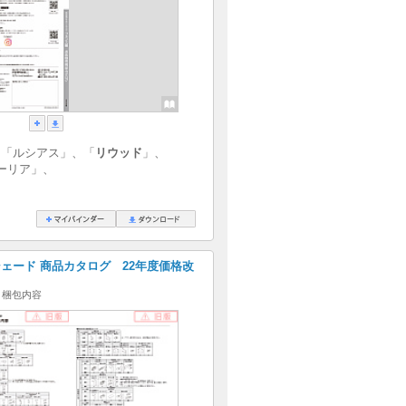
、「ルシアス」、「
リウッド
」、
ーリア」、
ェード 商品カタログ 22年度価格改
ト梱包内容