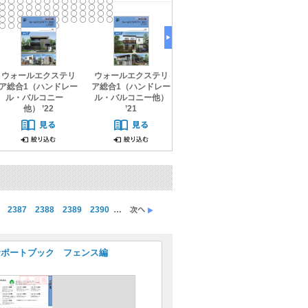
ウォールエクステリ
ウォールエクステリ
ウォールエクステリ
テラス
ア総合1（ハンドレー
ア総合1（ハンドレー
ア総合1（ハンドレー
ニー囲
ル・バルコニー
ル・バルコニー他）
ル・バルコニー
ル
他） ’22
’21
他）’20
2387
2388
2389
2390
…
サポートブック フェンス編