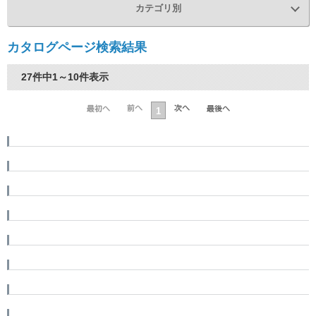
カテゴリ別
カタログページ検索結果
27件中1～10件表示
1