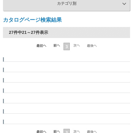
カテゴリ別
カタログページ検索結果
27件中21～27件表示
3
3