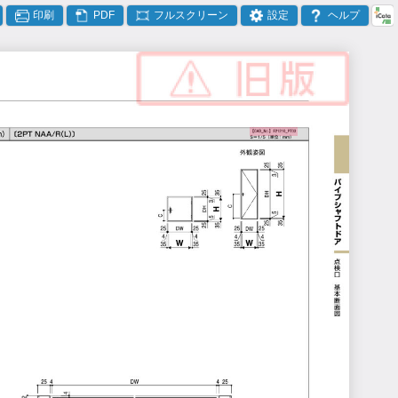
印刷
PDF
フルスクリーン
設定
ヘルプ