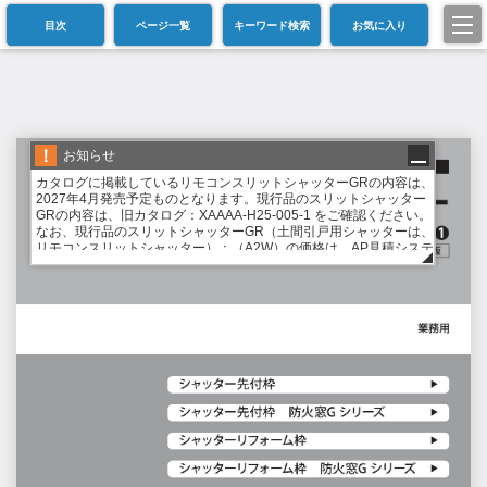
目次
ページ一覧
キーワード検索
お気に入り
お知らせ
カタログに掲載しているリモコンスリットシャッターGRの内容は、
2027年4月発売予定ものとなります。現行品のスリットシャッター
GRの内容は、旧カタログ：XAAAA-H25-005-1 をご確認ください。
なお、現行品のスリットシャッターGR（土間引戸用シャッターは、
リモコンスリットシャッター）：（A2W）の価格は、AP見積システ
ムにてご確認ください。システムを利用できない場合は、最寄りの
営業担当者へお問い合せをお願いいたします。