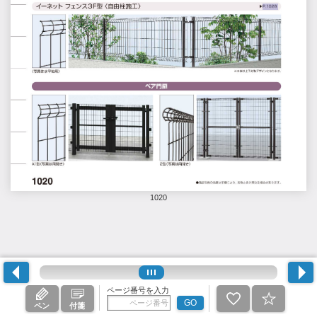
1020
ページ番号を入力
GO
ペン
付箋