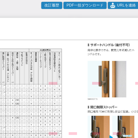
改訂履歴
PDF一括ダウンロード
URLを連絡