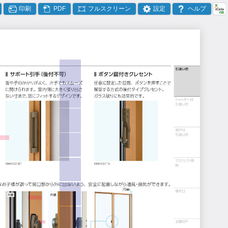
印刷
PDF
フルスクリーン
設定
ヘルプ