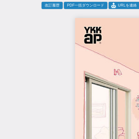
改訂履歴
PDF一括ダウンロード
URLを連絡