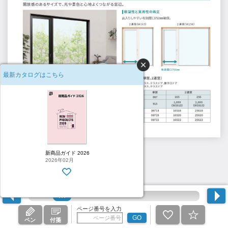
最新カタログはこちら
4
新商品ガイド 2026
2026年02月
ページ番号を入力
GO
ペン
付箋