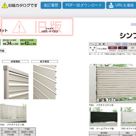
改訂履歴
PDF一括ダウンロード
URLを連絡