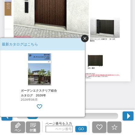
最新カタログはこちら
262
ガーデンエクステリア総合
カタログ 2026年
2026年06月
ページ番号を入力
GO
ペン
付箋