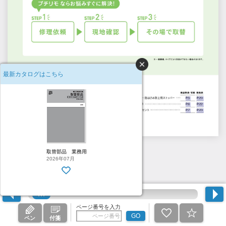
最新カタログはこちら
H2
取替部品 業務用
2026年07月
ページ番号を入力
GO
ペン
付箋