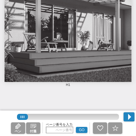
H1
ページ番号を入力
GO
ペン
付箋