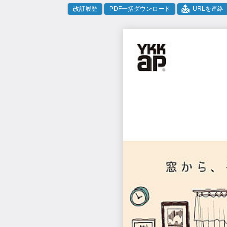
改訂履歴
PDF一括ダウンロード
URLを連絡