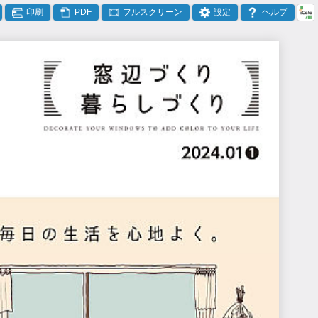
印刷
PDF
フルスクリーン
設定
ヘルプ