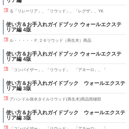
リア編
る「リレーリア」、「
リウッド
」、「レグザ」、YK
使い方＆お手入れガイドブック ウォールエクステ
リア編 4版
ル・・・・・Ｐ.２６
リウッド
（再生木）商品
使い方＆お手入れガイドブック ウォールエクステ
リア編 4版
「コンバイザー」、「
リウッド
」 「アネーロ」、「
使い方＆お手入れガイドブック ウォールエクステ
リア編 3版
アハンドル保水タイル
リウッド
(再生木)商品雨樋部
使い方＆お手入れガイドブック ウォールエクステ
リア編 3版
「コンバイザー」、「
リウッド
」 「アネーロ」、「