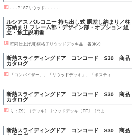
·····P.187
リウッド
··········
ルシアス バルコニー 持ち出し式 胴差し納まり／柱
芯納まり フレーム部・デザイン部・オプション 組
立・施工説明書
壁同仕上げ用)横格子
リウッド
デッキ品 番3K-9
断熱スライディングドア コンコード S30 商品
カタログ
「コンバイザー」、「
リウッド
デッキ」、「ポスティ
断熱スライディングドア コンコード S30 商品
カタログ
り：Z9〕［デッキ］
リウッド
デッキ〔FF〕［門ま
断熱スライディングドア コンコード S30 商品