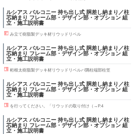
ルシアス バルコニー 持ち出し式 胴差し納まり／柱
芯納まり フレーム部・デザイン部・オプション 組
立・施工説明書
み立て樹脂製デッキ材
リウッド
リベル
ルシアス バルコニー 持ち出し式 胴差し納まり／柱
芯納まり フレーム部・デザイン部・オプション 組
立・施工説明書
桁根太樹脂製デッキ材
リウッド
リベルパ隅柱端部柱笠
ルシアス バルコニー 持ち出し式 胴差し納まり／柱
芯納まり フレーム部・デザイン部・オプション 組
立・施工説明書
を行ってください。「
リウッド
の取り付け（→P.4
ルシアス バルコニー 持ち出し式 胴差し納まり／柱
芯納まり フレーム部・デザイン部・オプション 組
立・施工説明書