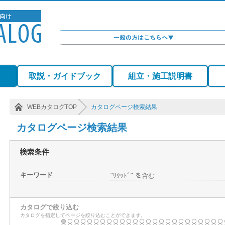
）
取説・ガイドブック
組立・施工説明書
WEBカタログTOP
カタログページ検索結果
カタログページ検索結果
キーワード
"ﾘｳｯﾄﾞ" を含む
カタログで絞り込む
カタログを指定してページを絞り込むことができます。