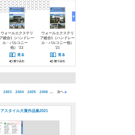
ウォールエクステリ
ウォールエクステリ
ウォールエクステリ
テラス
ア総合1（ハンドレー
ア総合1（ハンドレー
ア総合1（ハンドレー
ニー囲
ル・バルコニー
ル・バルコニー他）
ル・バルコニー
ル
他） ’22
’21
他）’20
2403
2404
2405
2406
…
アスタイル大賞作品集2021