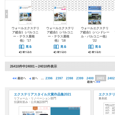
ウォールエクステリ
ウォールエクステリ
ウォールエクステリ
ア総合1（バルコニ
ア総合1（バルコニ
ア総合1（ハンドレー
ー・テラス屋根
ー・テラス屋根
ル・バルコニー他）
他） ’17
他） ’18
’22
26410件中24001～24010件表示
…
2396
2397
2398
2399
2400
2401
2402
エクステリアスタイル大賞作品集2021
エクステリ
リフォーム・リノベーション部門
裏表紙
分譲街並み・公共施設部門