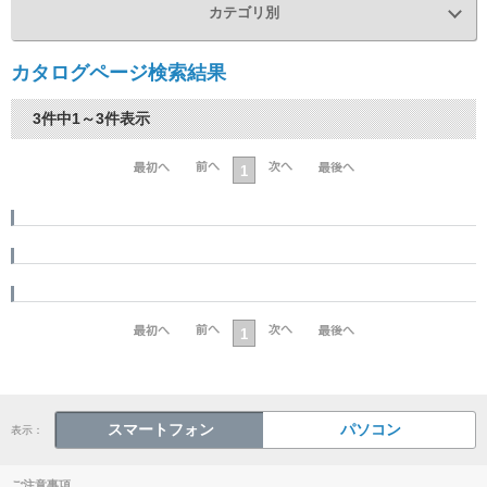
カテゴリ別
カタログページ検索結果
3件中1～3件表示
1
1
スマートフォン
パソコン
表示：
ご注意事項