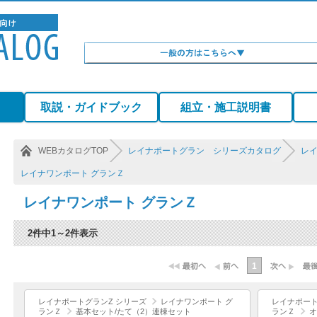
）
取説・ガイドブック
組立・施工説明書
WEBカタログTOP
レイナポートグラン シリーズカタログ
レイ
レイナワンポート グランＺ
レイナワンポート グランＺ
2件中1～2件表示
1
レイナポートグランZ シリーズ
レイナワンポート グ
レイナポート
ランＺ
基本セット/たて（2）連棟セット
ランＺ
オ