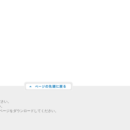
ださい。
い。
ページをダウンロードしてください。