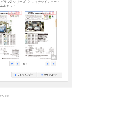
グランZ シリーズ
レイナツインポート
基本セット
89