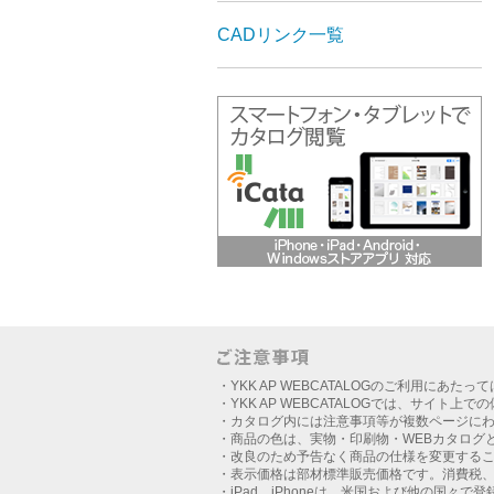
CADリンク一覧
・YKK AP WEBCATALOGのご利用にあたっ
・YKK AP WEBCATALOGでは、サイト上
・カタログ内には注意事項等が複数ページに
・商品の色は、実物・印刷物・WEBカタログ
・改良のため予告なく商品の仕様を変更する
・表示価格は部材標準販売価格です。消費税
・iPad、iPhoneは、米国および他の国々で登録さ