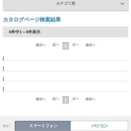
カテゴリ別
カタログページ検索結果
4件中1～4件表示
1
1
スマートフォン
パソコン
表示：