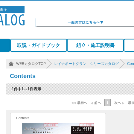
）
取説・ガイドブック
組立・施工説明書
WEBカタログTOP
レイナポートグラン シリーズカタログ
Con
Contents
1件中1～1件表示
1
Contents