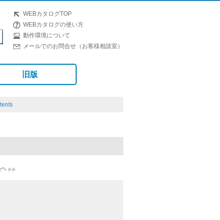
WEBカタログTOP
WEBカタログの使い方
動作環境について
メールでのお問合せ（お客様相談室）
旧版
tents