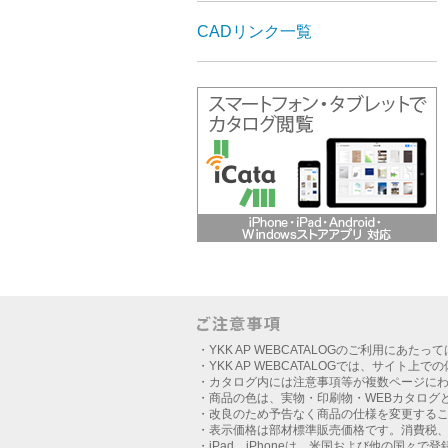
CADリンク一覧
・YKK AP WEBCATALOGのご利用にあたっ
・YKK AP WEBCATALOGでは、サイト上
・カタログ内には注意事項等が複数ページに
・商品の色は、実物・印刷物・WEBカタログ
・改良のため予告なく商品の仕様を変更する
・表示価格は部材標準販売価格です。消費税
・iPad、iPhoneは、米国および他の国々で登録さ