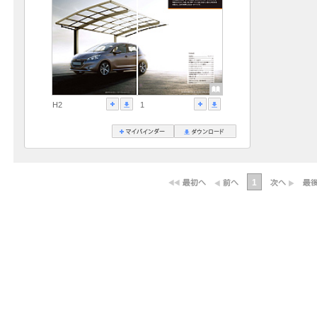
H2
1
1