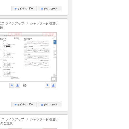
EO ラインアップ
シャッター付引違い
囲
69
EO ラインアップ
シャッター付引違い
のご注意