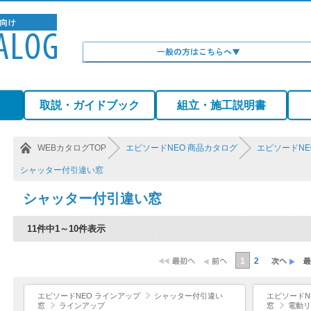
）
取説・ガイドブック
組立・施工説明書
WEBカタログTOP
エピソードNEO 商品カタログ
エピソードNE
シャッター付引違い窓
シャッター付引違い窓
11件中1～10件表示
1
2
エピソードNEO ラインアップ
シャッター付引違い
エピソードN
窓
ラインアップ
窓
電動リ