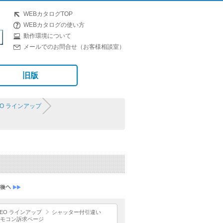
WEBカタログTOP
WEBカタログの使い方
動作環境について
メールでのお問合せ（お客様相談室）
旧版
O ラインアップ
EO ラインアップ
シャッター付引違い
モコン訴求ページ