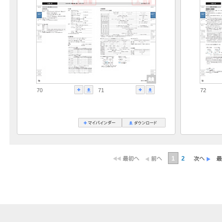
70
71
72
1
2