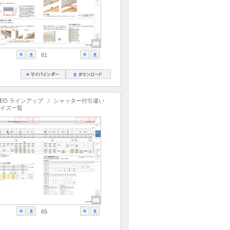
61
EO ラインアップ
シャッター付引違い
イズ一覧
65