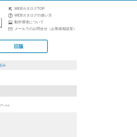
WEBカタログTOP
WEBカタログの使い方
動作環境について
メールでのお問合せ（お客様相談室）
旧版
組み