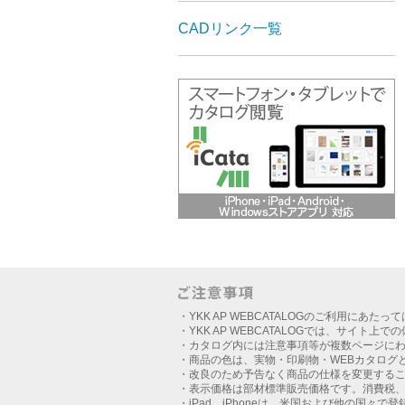
CADリンク一覧
・YKK AP WEBCATALOGのご利用にあたっ
・YKK AP WEBCATALOGでは、サイト上
・カタログ内には注意事項等が複数ページに
・商品の色は、実物・印刷物・WEBカタログ
・改良のため予告なく商品の仕様を変更する
・表示価格は部材標準販売価格です。消費税
・iPad、iPhoneは、米国および他の国々で登録さ