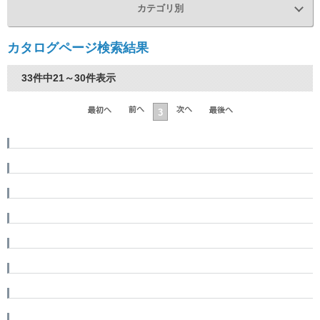
カテゴリ別
カタログページ検索結果
33件中21～30件表示
3