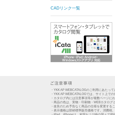
CADリンク一覧
・YKK AP WEBCATALOGのご利用にあたっ
・YKK AP WEBCATALOGでは、サイト上
・カタログ内には注意事項等が複数ページに
・商品の色は、実物・印刷物・WEBカタログ
・改良のため予告なく商品の仕様を変更する
・表示価格は部材標準販売価格です。消費税
・iPad、iPhoneは、米国および他の国々で登録さ