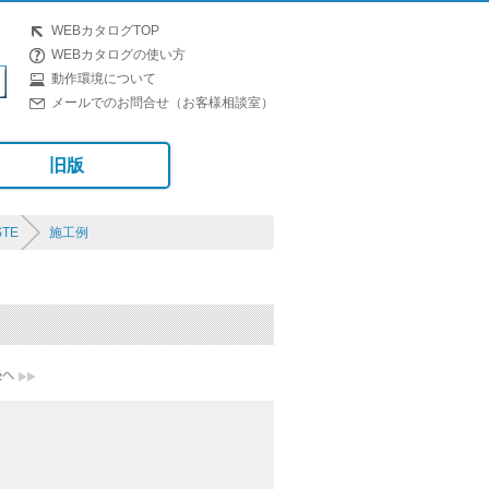
WEBカタログTOP
WEBカタログの使い方
動作環境について
メールでのお問合せ（お客様相談室）
旧版
STE
施工例