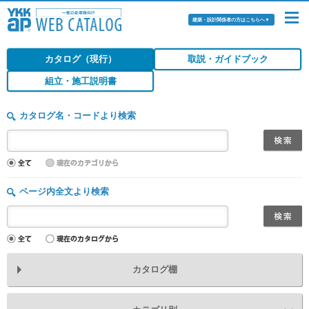
建築・設計関係者の方はこちらへ
▼
カタログ（現行）
取説・ガイドブック
組立・施工説明書
カタログ名・コードより検索
ページ内全文より検索
カタログ棚