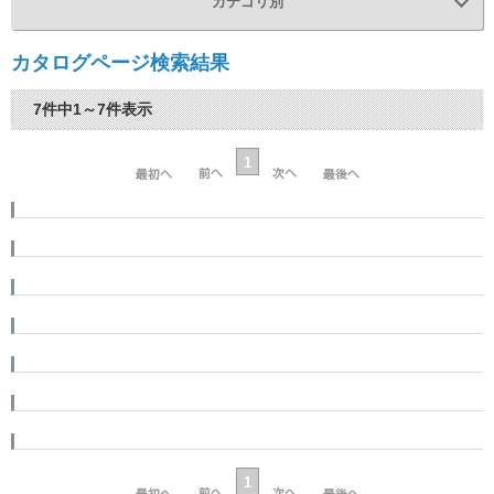
カテゴリ別
カタログページ検索結果
7件中1～7件表示
1
1