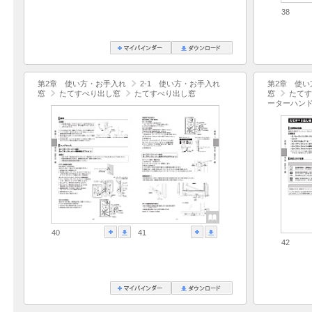
38
第2章 使い方・お手入れ
2-1 使い方・お手入れ
第2章 使い
窓
たてすべり出し窓
たてすべり出し窓
窓
たてす
ーターハン
40
41
42