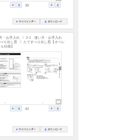
39
方・お手入れ
2-1 使い方・お手入れ
べり出し窓
たてすべり出し窓【オペレ
ドル仕様】
43