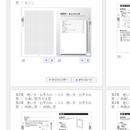
窓
もくじ
30
28
29
第2章 使い方・お手入れ
2-1 使い方・お手入れ
第2章 使い
窓
引違い窓/片引き窓
窓
内倒し
第2章 使い方・お手入れ
2-1 使い方・お手入れ
第2章 使い
窓
内倒し窓
内倒し窓
窓
外開き