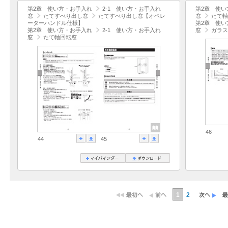
第2章 使い方・お手入れ
2-1 使い方・お手入れ
第2章 使い
窓
たてすべり出し窓
たてすべり出し窓【オペレ
窓
たて軸
ーターハンドル仕様】
第2章 使い
第2章 使い方・お手入れ
2-1 使い方・お手入れ
窓
ガラス
窓
たて軸回転窓
46
44
45
1
2