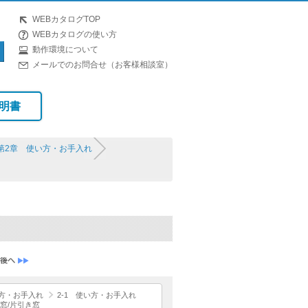
WEBカタログTOP
WEBカタログの使い方
動作環境について
メールでのお問合せ（お客様相談室）
明書
第2章 使い方・お手入れ
方・お手入れ
2-1 使い方・お手入れ
窓/片引き窓