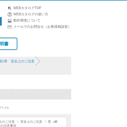
WEBカタログTOP
WEBカタログの使い方
動作環境について
メールでのお問合せ（お客様相談室）
明書
第1章 安全上のご注意
上のご注意
安全上のご注意
窓（網
時の注意事項