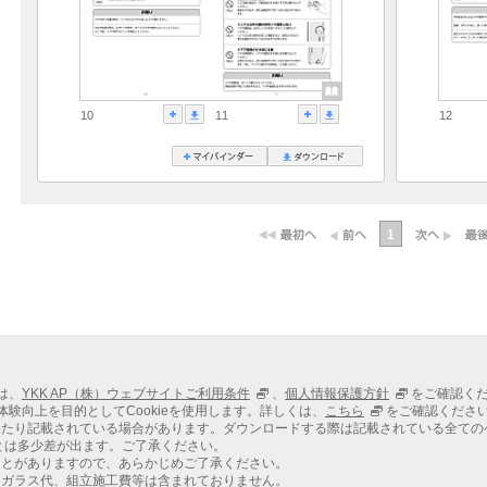
10
11
12
1
ては、
YKK AP（株）ウェブサイトご利用条件
、
個人情報保護方針
をご確認く
での体験向上を目的としてCookieを使用します。詳しくは、
こちら
をご確認くださ
わたり記載されている場合があります。ダウンロードする際は記載されている全ての
とは多少差が出ます。ご了承ください。
ことがありますので、あらかじめご了承ください。
、ガラス代、組立施工費等は含まれておりません。