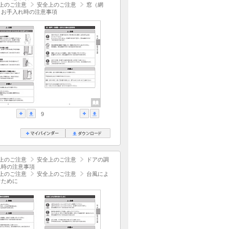
上のご注意
安全上のご注意
窓（網
・お手入れ時の注意事項
9
上のご注意
安全上のご注意
ドアの調
れ時の注意事項
上のご注意
安全上のご注意
台風によ
ぐために