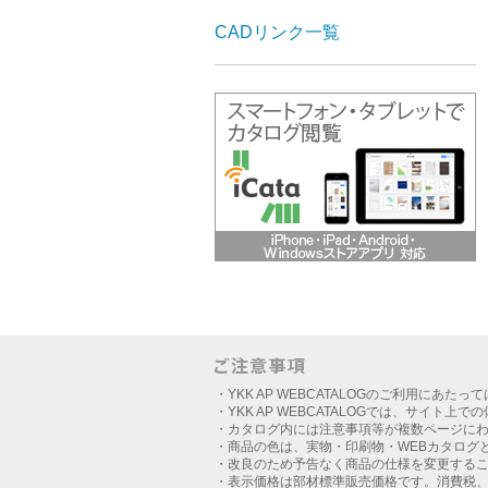
CADリンク一覧
・YKK AP WEBCATALOGのご利用にあたっ
・YKK AP WEBCATALOGでは、サイト上
・カタログ内には注意事項等が複数ページに
・商品の色は、実物・印刷物・WEBカタログ
・改良のため予告なく商品の仕様を変更する
・表示価格は部材標準販売価格です。消費税