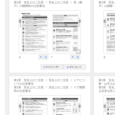
第1章 安全上のご注意
安全上のご注意
窓（網
第1章 安全
戸）の開閉時の注意事項
戸）の調整
6
7
8
第1章 安全上のご注意
安全上のご注意
ドアにつ
第1章 安全
いての注意事項
整・お手入
第1章 安全上のご注意
安全上のご注意
ドア開閉
第1章 安全
時の注意事項
る災害を防