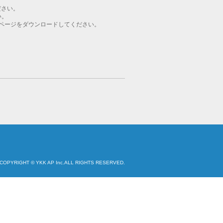
ださい。
い。
ページをダウンロードしてください。
COPYRIGHT © YKK AP Inc.ALL RIGHTS RESERVED.