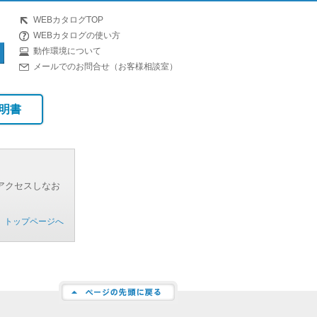
WEBカタログTOP
WEBカタログの使い方
動作環境について
メールでのお問合せ（お客様相談室）
明書
アクセスしなお
トップページへ