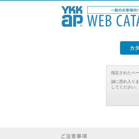
カ
指定されたペ
誠に恐れ入りま
してください