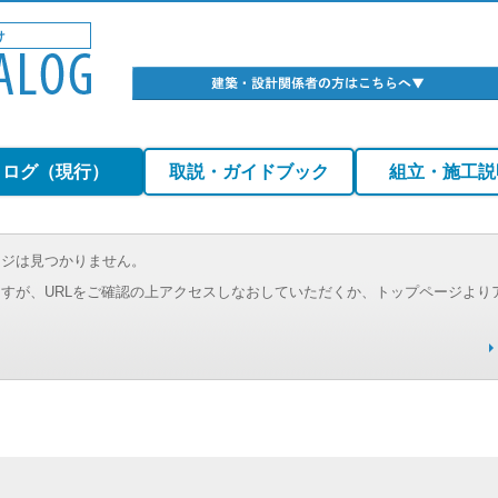
タログ（現行）
取説・ガイドブック
組立・施工説
ージは見つかりません。
すが、URLをご確認の上アクセスしなおしていただくか、トップページより
。