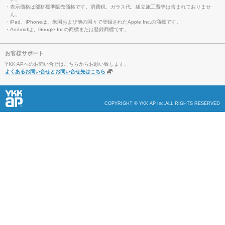
・表示価格は部材標準販売価格です。消費税、ガラス代、組立施工費等は含まれておりませ
ん。
・iPad、iPhoneは、米国および他の国々で登録されたApple Inc.の商標です。
・Androidは、Google Incの商標または登録商標です。
お客様サポート
YKK APへのお問い合せはこちらからお願い致します。
よくあるお問い合せとお問い合せ先はこちら
COPYRIGHT © YKK AP Inc.ALL RIGHTS RESERVED