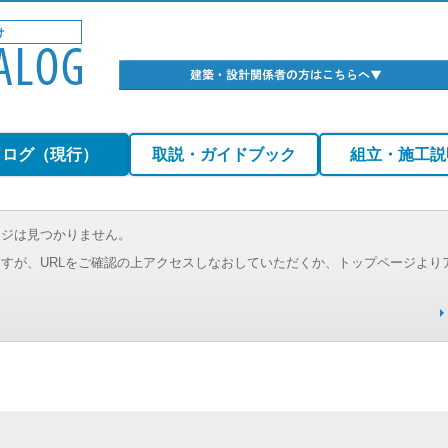
タログ（現行）
取説・ガイドブック
組立・施工説
ージは見つかりません。
すが、URLをご確認の上アクセスしなおしていただくか、トップページより
。