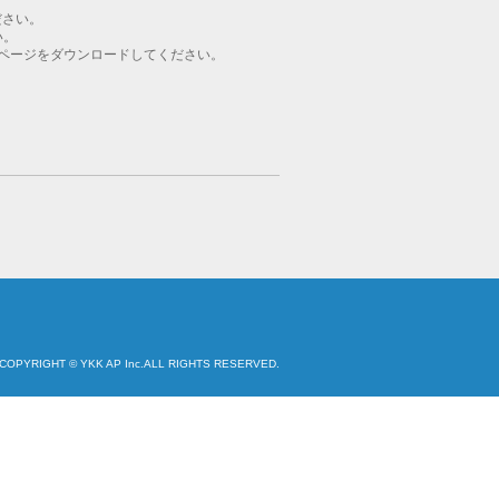
ださい。
い。
ページをダウンロードしてください。
COPYRIGHT © YKK AP Inc.ALL RIGHTS RESERVED.