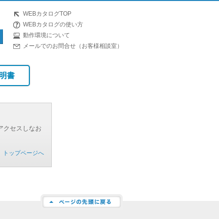
WEBカタログTOP
WEBカタログの使い方
動作環境について
メールでのお問合せ（お客様相談室）
明書
アクセスしなお
トップページへ