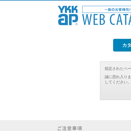
カ
指定されたペ
誠に恐れ入りま
してください