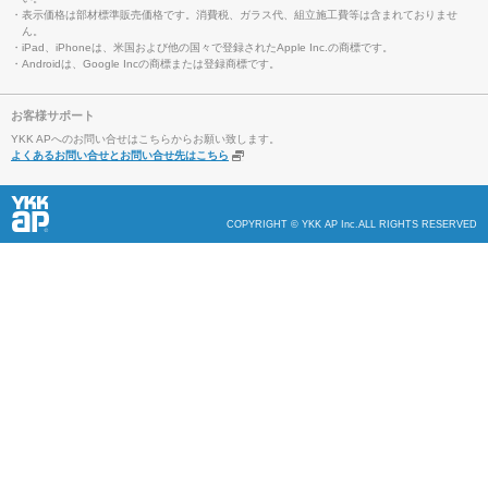
・表示価格は部材標準販売価格です。消費税、ガラス代、組立施工費等は含まれておりませ
ん。
・iPad、iPhoneは、米国および他の国々で登録されたApple Inc.の商標です。
・Androidは、Google Incの商標または登録商標です。
お客様サポート
YKK APへのお問い合せはこちらからお願い致します。
よくあるお問い合せとお問い合せ先はこちら
COPYRIGHT © YKK AP Inc.ALL RIGHTS RESERVED