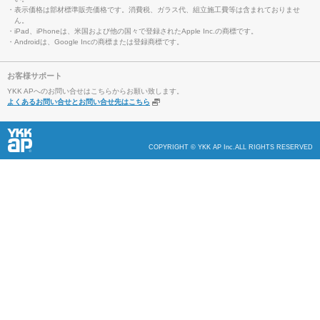
・表示価格は部材標準販売価格です。消費税、ガラス代、組立施工費等は含まれておりませ
ん。
・iPad、iPhoneは、米国および他の国々で登録されたApple Inc.の商標です。
・Androidは、Google Incの商標または登録商標です。
お客様サポート
YKK APへのお問い合せはこちらからお願い致します。
よくあるお問い合せとお問い合せ先はこちら
COPYRIGHT © YKK AP Inc.ALL RIGHTS RESERVED