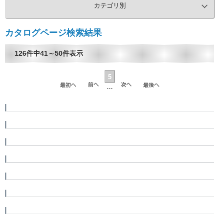
カテゴリ別
カタログページ検索結果
126件中41～50件表示
5
…