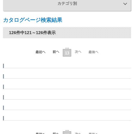
カテゴリ別
カタログページ検索結果
126件中121～126件表示
…
13
…