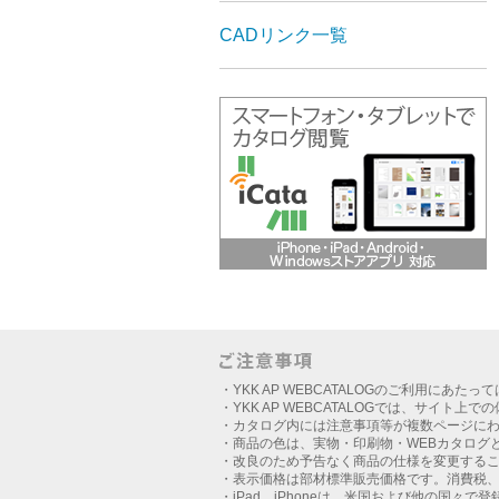
CADリンク一覧
・YKK AP WEBCATALOGのご利用にあたっ
・YKK AP WEBCATALOGでは、サイト上
・カタログ内には注意事項等が複数ページに
・商品の色は、実物・印刷物・WEBカタログ
・改良のため予告なく商品の仕様を変更する
・表示価格は部材標準販売価格です。消費税
・iPad、iPhoneは、米国および他の国々で登録さ