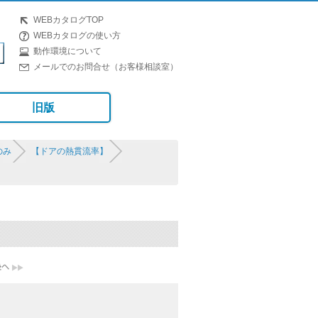
WEBカタログTOP
WEBカタログの使い方
動作環境について
メールでのお問合せ（お客様相談室）
旧版
のみ
【ドアの熱貫流率】