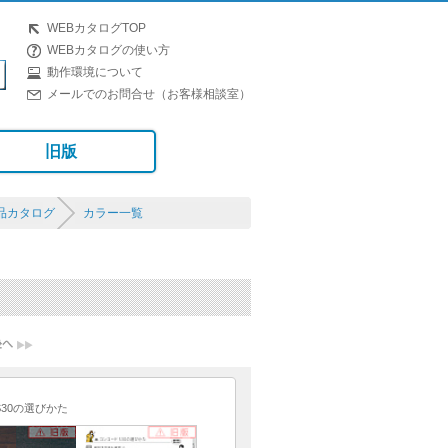
WEBカタログTOP
WEBカタログの使い方
動作環境について
メールでのお問合せ（お客様相談室）
旧版
品カタログ
カラー一覧
S30の選びかた