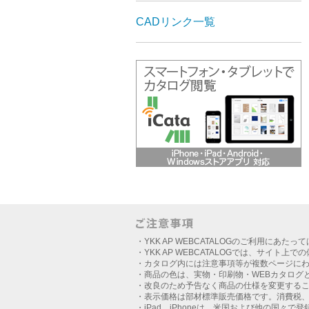
CADリンク一覧
・YKK AP WEBCATALOGのご利用にあたっ
・YKK AP WEBCATALOGでは、サイト上
・カタログ内には注意事項等が複数ページに
・商品の色は、実物・印刷物・WEBカタログ
・改良のため予告なく商品の仕様を変更する
・表示価格は部材標準販売価格です。消費税
・iPad、iPhoneは、米国および他の国々で登録さ