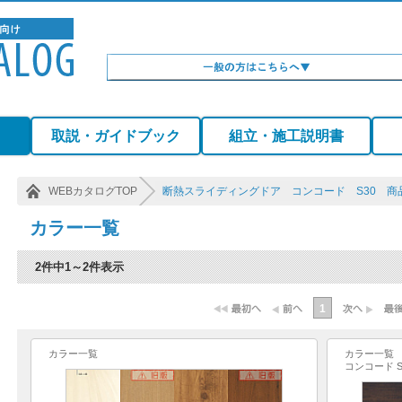
）
取説・ガイドブック
組立・施工説明書
WEBカタログTOP
断熱スライディングドア コンコード S30 商
カラー一覧
2件中1～2件表示
1
カラー一覧
カラー一覧
コンコード 