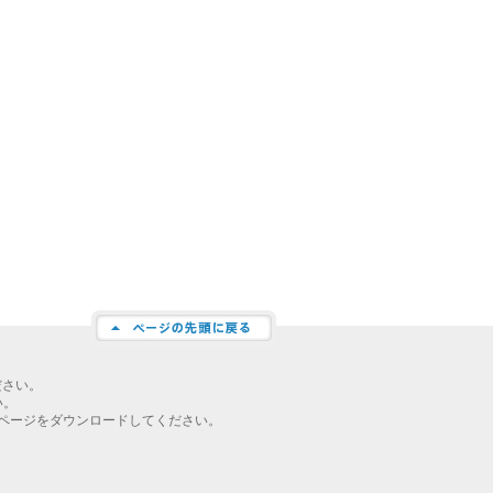
ださい。
い。
ページをダウンロードしてください。