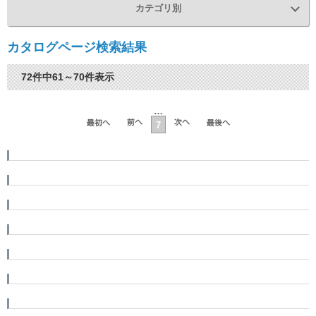
カテゴリ別
カタログページ検索結果
72件中61～70件表示
…
7