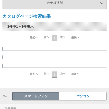
カテゴリ別
カタログページ検索結果
3件中1～3件表示
1
1
スマートフォン
パソコン
表示：
ご注意事項