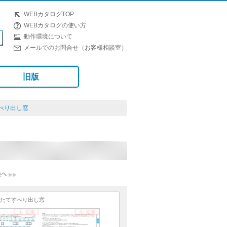
WEBカタログTOP
WEBカタログの使い方
動作環境について
メールでのお問合せ（お客様相談室）
旧版
べり出し窓
たてすべり出し窓