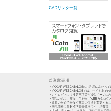
CADリンク一覧
・YKK AP WEBCATALOGのご利用にあたっ
・YKK AP WEBCATALOGでは、サイト上
・カタログ内には注意事項等が複数ページに
・商品の色は、実物・印刷物・WEBカタログ
・改良のため予告なく商品の仕様を変更する
・表示価格は部材標準販売価格です。消費税
・iPad、iPhoneは、米国および他の国々で登録さ