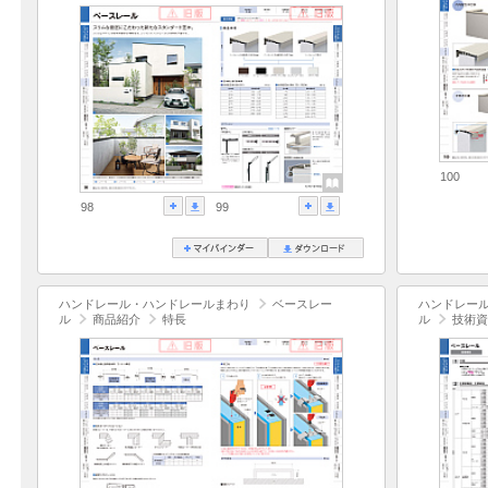
100
98
99
ハンドレール・ハンドレールまわり
ベースレー
ハンドレー
ル
商品紹介
特長
ル
技術資