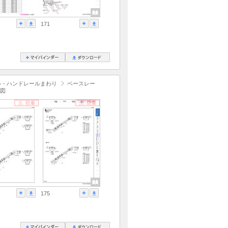
171
ル・ハンドレールまわり
ベースレー
図
175