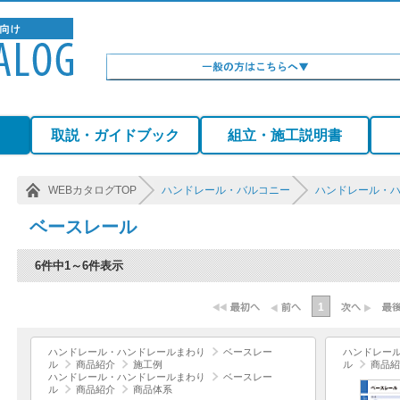
）
取説・ガイドブック
組立・施工説明書
WEBカタログTOP
ハンドレール・バルコニー
ハンドレール・
ベースレール
6件中1～6件表示
1
ハンドレール・ハンドレールまわり
ベースレー
ハンドレー
ル
商品紹介
施工例
ル
商品紹
ハンドレール・ハンドレールまわり
ベースレー
ル
商品紹介
商品体系