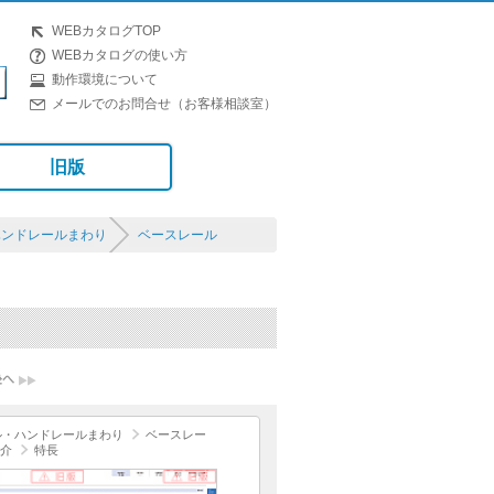
WEBカタログTOP
WEBカタログの使い方
動作環境について
メールでのお問合せ（お客様相談室）
旧版
ハンドレールまわり
ベースレール
ル・ハンドレールまわり
ベースレー
介
特長