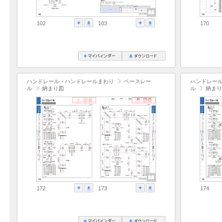
102
103
170
ハンドレール・ハンドレールまわり
ベースレー
ハンドレー
ル
納まり図
ル
納まり
172
173
174