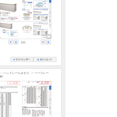
101
ル・ハンドレールまわり
ベースレー
料