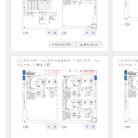
136
134
135
ハンドレール・ハンドレールまわり
ルシアス ハン
ハンドレー
ドレール
納まり図
ドレール
138
139
140