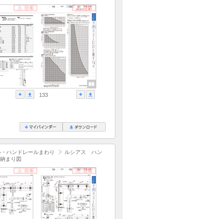
133
ル・ハンドレールまわり
ルシアス ハン
納まり図