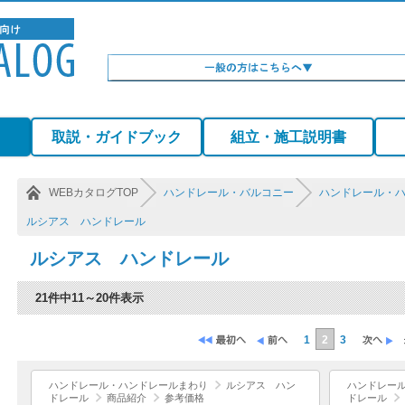
）
取説・ガイドブック
組立・施工説明書
WEBカタログTOP
ハンドレール・バルコニー
ハンドレール・
ルシアス ハンドレール
ルシアス ハンドレール
21件中11～20件表示
1
2
3
ハンドレール・ハンドレールまわり
ルシアス ハン
ハンドレー
ドレール
商品紹介
参考価格
ドレール