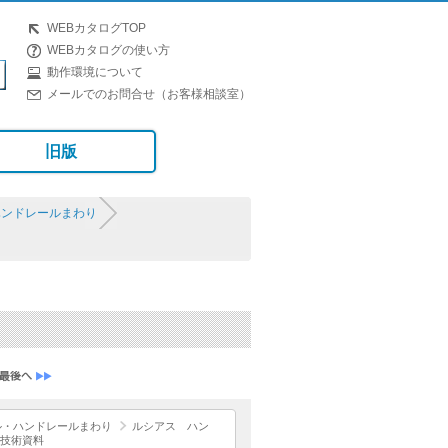
WEBカタログTOP
WEBカタログの使い方
動作環境について
メールでのお問合せ（お客様相談室）
旧版
ハンドレールまわり
ル・ハンドレールまわり
ルシアス ハン
技術資料