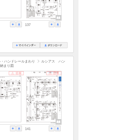
137
ル・ハンドレールまわり
ルシアス ハン
納まり図
141