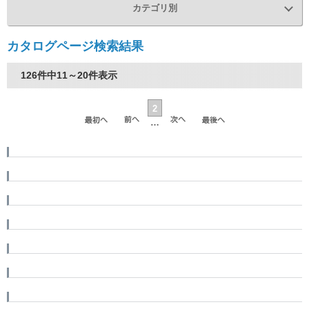
カテゴリ別
カタログページ検索結果
126件中11～20件表示
2
…