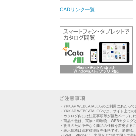
CADリンク一覧
・YKK AP WEBCATALOGのご利用にあたっ
・YKK AP WEBCATALOGでは、サイト上
・カタログ内には注意事項等が複数ページに
・商品の色は、実物・印刷物・WEBカタログ
・改良のため予告なく商品の仕様を変更する
・表示価格は部材標準販売価格です。消費税
・iPad、iPhoneは、米国および他の国々で登録さ