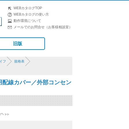
WEBカタログTOP
WEBカタログの使い方
動作環境について
メールでのお問合せ（お客様相談室）
旧版
イフ
規格表
PV用配線カバー／外部コンセン