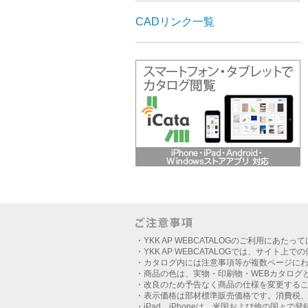
CADリンク一覧
・YKK AP WEBCATALOGのご利用にあたっ
・YKK AP WEBCATALOGでは、サイト上
・カタログ内には注意事項等が複数ページに
・商品の色は、実物・印刷物・WEBカタログ
・改良のため予告なく商品の仕様を変更する
・表示価格は部材標準販売価格です。消費税
・iPad、iPhoneは、米国および他の国々で登録さ