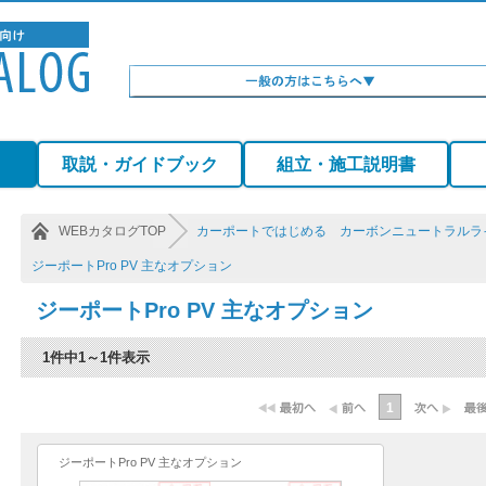
）
取説・ガイドブック
組立・施工説明書
WEBカタログTOP
カーポートではじめる カーボンニュートラルラ
ジーポートPro PV 主なオプション
ジーポートPro PV 主なオプション
1件中1～1件表示
1
ジーポートPro PV 主なオプション