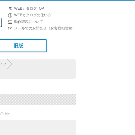
WEBカタログTOP
WEBカタログの使い方
動作環境について
メールでのお問合せ（お客様相談室）
旧版
イフ