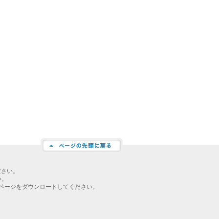
ださい。
い。
ページをダウンロードしてください。