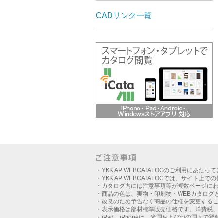
CADリンク一覧
・YKK AP WEBCATALOGのご利用にあたっ
・YKK AP WEBCATALOGでは、サイト上
・カタログ内には注意事項等が複数ページに
・商品の色は、実物・印刷物・WEBカタログ
・改良のため予告なく商品の仕様を変更する
・表示価格は部材標準販売価格です。消費税
・iPad、iPhoneは、米国および他の国々で登録さ