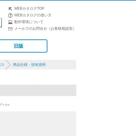
WEBカタログTOP
WEBカタログの使い方
動作環境について
メールでのお問合せ（お客様相談室）
旧版
パス
商品仕様・技術資料