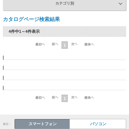
カテゴリ別
カタログページ検索結果
4件中1～4件表示
1
1
スマートフォン
パソコン
表示：