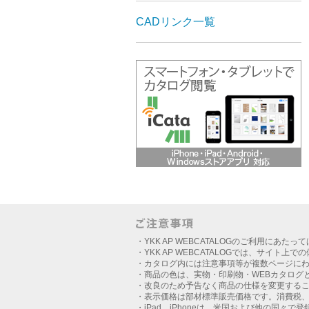
CADリンク一覧
・YKK AP WEBCATALOGのご利用にあたっ
・YKK AP WEBCATALOGでは、サイト上
・カタログ内には注意事項等が複数ページに
・商品の色は、実物・印刷物・WEBカタログ
・改良のため予告なく商品の仕様を変更する
・表示価格は部材標準販売価格です。消費税
・iPad、iPhoneは、米国および他の国々で登録さ