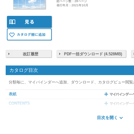
総ページ数：28ページ
発行年月：2021年10月
改訂履歴
PDF一括ダウンロード (4.528MB)
カタログ目次
分類毎に、マイバインダーへ追加、ダウンロード、カタログビュー閲覧
表紙
CONTENTS
自然換気とは
目次を開く
アンダーパスのラインアップ
アンダーパスが実現する4つのポイント